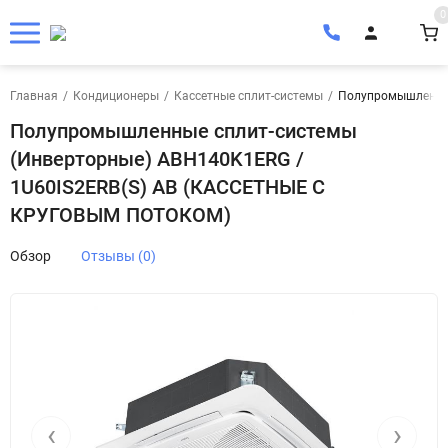
0
Главная
/
Кондиционеры
/
Кассетные сплит-системы
/
Полупромышленные
Полупромышленные сплит-системы
(Инверторные) ABH140K1ERG /
1U60IS2ERB(S) АB (КАССЕТНЫЕ С
КРУГОВЫМ ПОТОКОМ)
Обзор
Отзывы (0)
‹
›