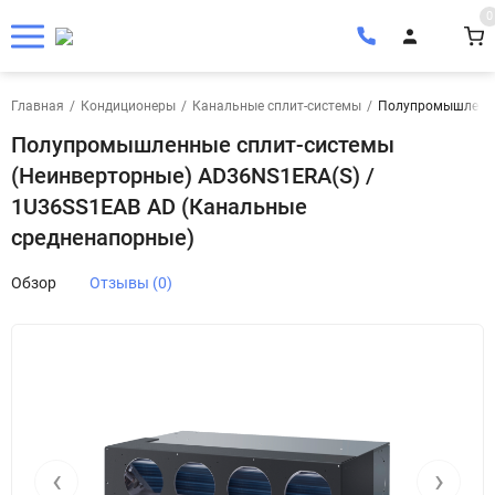
0
Главная
/
Кондиционеры
/
Канальные сплит-системы
/
Полупромышленные
Полупромышленные сплит-системы
(Неинверторные) AD36NS1ERA(S) /
1U36SS1EAB AD (Канальные
средненапорные)
Обзор
Отзывы (0)
‹
›