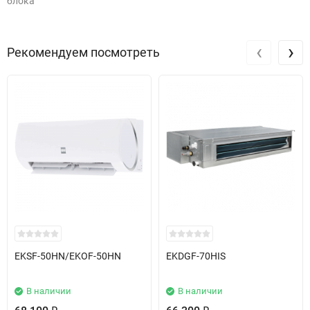
блока
‹
›
Рекомендуем посмотреть
EKSF-50HN/EKOF-50HN
EKDGF-70HIS
В наличии
В наличии