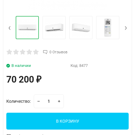
‹
›
0 Отзывов
В наличии
Код:
8477
70 200
₽
Количество:
В КОРЗИНУ