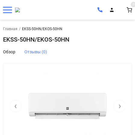
0
Главная
/
EKSS-50HN/EKOS-50HN
EKSS-50HN/EKOS-50HN
Обзор
Отзывы (0)
‹
›