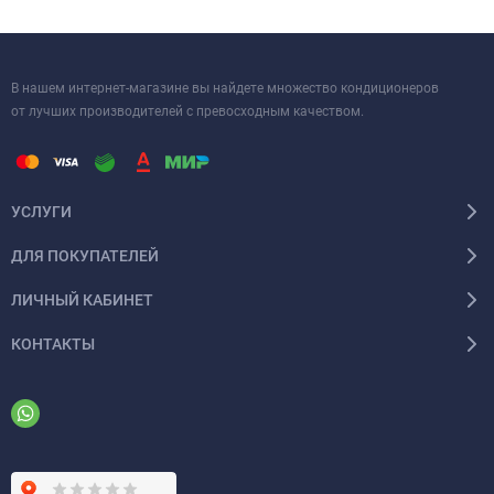
идеальный выбор для тех, кто ценит качество, эффективность и
современный подход к климатическому оборудованию.
В нашем интернет-магазине вы найдете множество кондиционеров
от лучших производителей с превосходным качеством.
УСЛУГИ
ДЛЯ ПОКУПАТЕЛЕЙ
ЛИЧНЫЙ КАБИНЕТ
КОНТАКТЫ