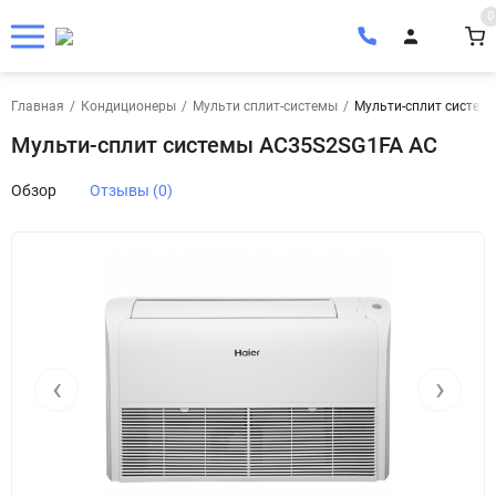
0
Главная
/
Кондиционеры
/
Мульти сплит-системы
/
Мульти-сплит систем
Мульти-сплит системы AC35S2SG1FA AC
Обзор
Отзывы (0)
‹
›