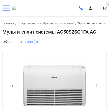
0
Главная
/
Кондиционеры
/
Мульти сплит-системы
/
Мульти-сплит систем
Мульти-сплит системы AC50S2SG1FA AC
Обзор
Отзывы (0)
‹
›