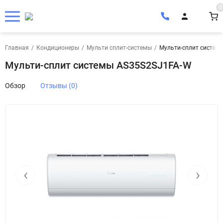
0
Главная
/
Кондиционеры
/
Мульти сплит-системы
/
Мульти-сплит систем
Мульти-сплит системы AS35S2SJ1FA-W
Обзор
Отзывы (0)
‹
›