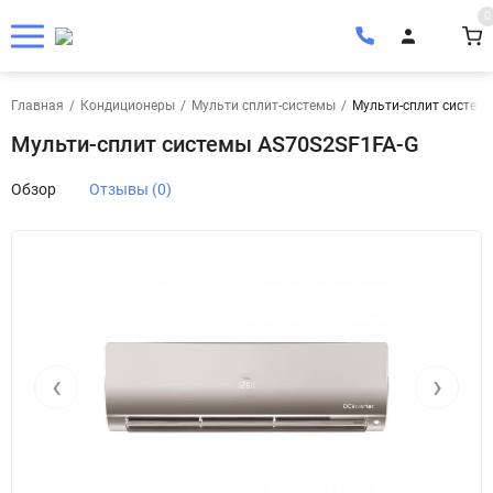
0
Главная
/
Кондиционеры
/
Мульти сплит-системы
/
Мульти-сплит систем
Мульти-сплит системы AS70S2SF1FA-G
Обзор
Отзывы (0)
‹
›