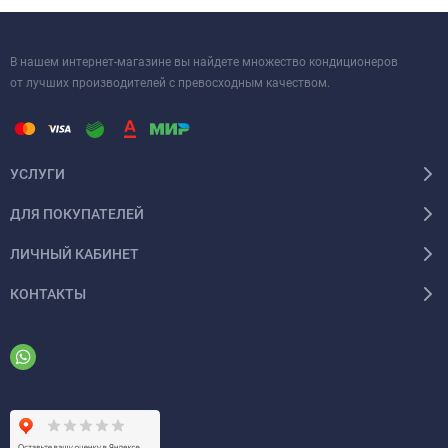
эффективность этой модели делают её идеальным помощником
в создании идеального микроклимата в вашем доме.
В нашем интернет-магазине вы найдете множество кондиционеров
от лучших производителей с превосходным качеством.
УСЛУГИ
ДЛЯ ПОКУПАТЕЛЕЙ
ЛИЧНЫЙ КАБИНЕТ
КОНТАКТЫ