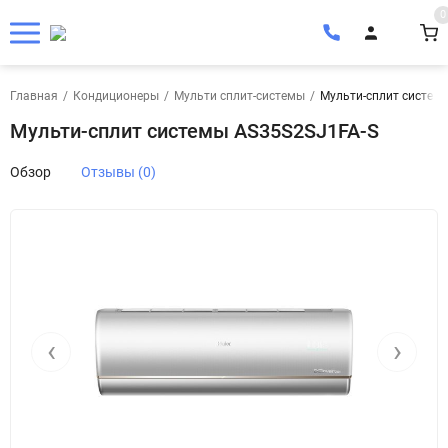
0
Главная
/
Кондиционеры
/
Мульти сплит-системы
/
Мульти-сплит систем
Мульти-сплит системы AS35S2SJ1FA-S
Обзор
Отзывы (0)
‹
›