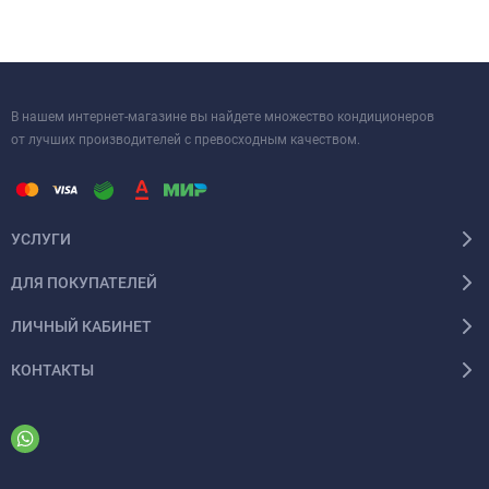
выбор для тех, кто ценит качество и комфорт.
В нашем интернет-магазине вы найдете множество кондиционеров
от лучших производителей с превосходным качеством.
УСЛУГИ
ДЛЯ ПОКУПАТЕЛЕЙ
ЛИЧНЫЙ КАБИНЕТ
КОНТАКТЫ