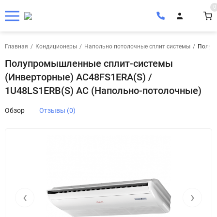
0
Главная
/
Кондиционеры
/
Напольно потолочные сплит системы
/
Полупр
Полупромышленные сплит-системы
(Инверторные) AC48FS1ERA(S) /
1U48LS1ERB(S) AC (Напольно-потолочные)
Обзор
Отзывы (0)
‹
›