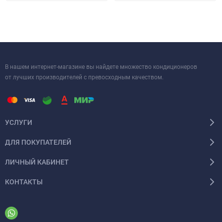
эксплуатацию еще более удобной. Выбирайте Haier – и
создавайте идеальный микроклимат в вашем пространстве!
В нашем интернет-магазине вы найдете множество кондиционеров
от лучших производителей с превосходным качеством.
УСЛУГИ
ДЛЯ ПОКУПАТЕЛЕЙ
ЛИЧНЫЙ КАБИНЕТ
КОНТАКТЫ