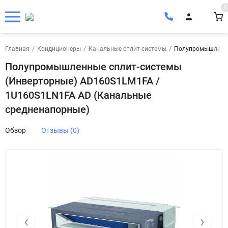
0
Главная
/
Кондиционеры
/
Канальные сплит-системы
/
Полупромышленны
Полупромышленные сплит-системы
(Инверторные) AD160S1LM1FA /
1U160S1LN1FA AD (Канальные
средненапорные)
Обзор
Отзывы (0)
‹
›