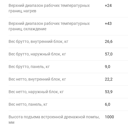
Верхний диапазон рабочих температурных
+24
границ, нагрев
Верхний диапазон рабочих температурных
+43
границ, охлаждение
Вес брутто, внутренний блок, кг
26,6
Вес брутто, наружный блок, кг
57,0
Вес брутто, панель, кг
9,0
Вес нетто, внутренний блок, кг
22,2
Вес нетто, наружный блок, кг
53,9
Вес нетто, панель, кг
6,0
Высота подъема встроенной дренажной помпы,
1000
мм