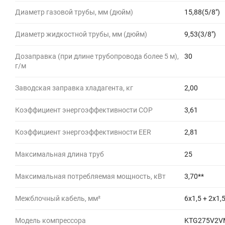
Диаметр газовой трубы, мм (дюйм)
15,88(5/8")
Диаметр жидкостной трубы, мм (дюйм)
9,53(3/8")
Дозаправка (при длине трубопровода более 5 м),
30
г/м
Заводская заправка хладагента, кг
2,00
Коэффициент энергоэффективности COP
3,61
Коэффициент энергоэффективности EER
2,81
Максимальная длина труб
25
Максимальная потребляемая мощность, кВт
3,70**
Межблочный кабель, мм²
6х1,5 + 2х1,
Модель компрессора
KTG275V2V