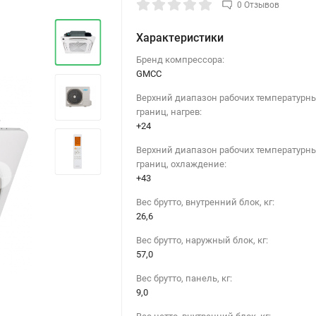
0 Отзывов
Характеристики
Бренд компрессора:
GMCC
Верхний диапазон рабочих температурн
границ, нагрев:
+24
Верхний диапазон рабочих температурн
границ, охлаждение:
›
+43
Вес брутто, внутренний блок, кг:
26,6
Вес брутто, наружный блок, кг:
57,0
Вес брутто, панель, кг:
9,0