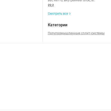
Вес нетто, внутренний блок, кг:
22,2
Смотреть все
Категории
Полупромышленные сплит-системы