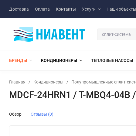
Доставка
Оплата
Контакты
Услуги
Наши объект
БРЕНДЫ
КОНДИЦИОНЕРЫ
ТЕПЛОВЫЕ НАСОСЫ
Главная
/
Кондиционеры
/
Полупромышленные сплит-сис
MDCF-24HRN1 / T-MBQ4-04B 
Обзор
Отзывы (0)