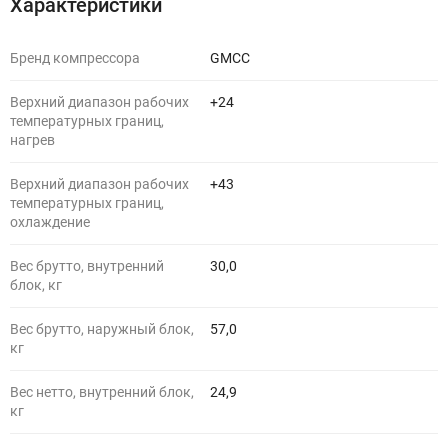
Характеристики
Бренд компрессора
GMCC
Верхний диапазон рабочих
+24
температурных границ,
нагрев
Верхний диапазон рабочих
+43
температурных границ,
охлаждение
Вес брутто, внутренний
30,0
блок, кг
Вес брутто, наружный блок,
57,0
кг
Вес нетто, внутренний блок,
24,9
кг