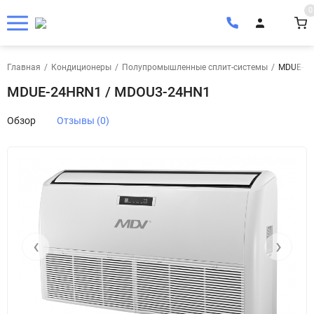
0
Главная
/
Кондиционеры
/
Полупромышленные сплит-системы
/
MDUE-24
MDUE-24HRN1 / MDOU3-24HN1
Обзор
Отзывы (0)
‹
›