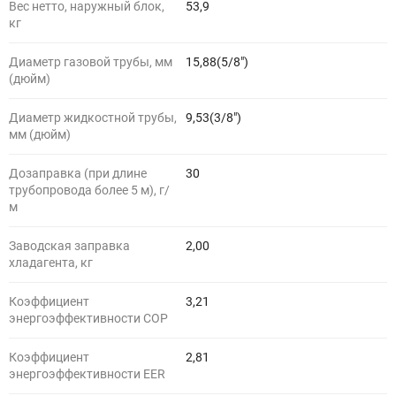
Вес нетто, наружный блок,
53,9
кг
Диаметр газовой трубы, мм
15,88(5/8")
(дюйм)
Диаметр жидкостной трубы,
9,53(3/8")
мм (дюйм)
Дозаправка (при длине
30
трубопровода более 5 м), г/
м
Заводская заправка
2,00
хладагента, кг
Коэффициент
3,21
энергоэффективности COP
Коэффициент
2,81
энергоэффективности EER