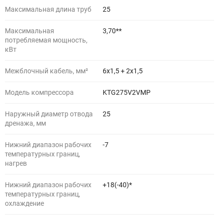
Максимальная длина труб
25
Максимальная
3,70**
потребляемая мощность,
кВт
Межблочный кабель, мм²
6х1,5 + 2х1,5
Модель компрессора
KTG275V2VMP
Наружный диаметр отвода
25
дренажа, мм
Нижний диапазон рабочих
-7
температурных границ,
нагрев
Нижний диапазон рабочих
+18(-40)*
температурных границ,
охлаждение