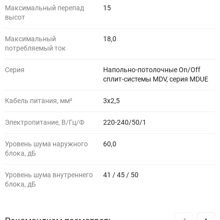
Максимальный перепад
15
высот
Максимальный
18,0
потребляемый ток
Серия
Напольно-потолочные On/Off
сплит-системы MDV, серия MDUE
Кабель питания, мм²
3х2,5
Электропитание, В/Гц/Ф
220-240/50/1
Уровень шума наружного
60,0
блока, дБ
Уровень шума внутреннего
41 / 45 / 50
блока, дБ