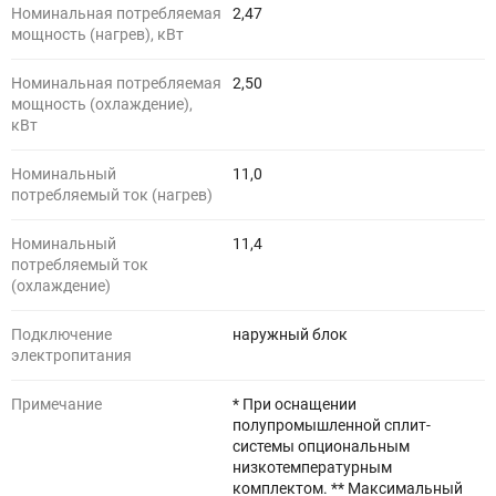
Номинальная потребляемая
2,47
мощность (нагрев), кВт
Номинальная потребляемая
2,50
мощность (охлаждение),
кВт
Номинальный
11,0
потребляемый ток (нагрев)
Номинальный
11,4
потребляемый ток
(охлаждение)
Подключение
наружный блок
электропитания
Примечание
* При оснащении
полупромышленной сплит-
системы опциональным
низкотемпературным
комплектом. ** Максимальный