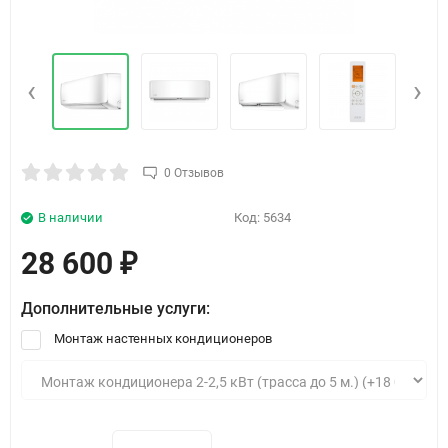
‹
›
0 Отзывов
В наличии
Код:
5634
28 600
₽
Дополнительные услуги:
Монтаж настенных кондиционеров