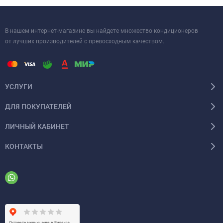
небольших офисов, обеспечивая комфорт и уют в любое время
года.
В нашем интернет-магазине вы найдете множество кондиционеров
от лучших производителей с превосходным качеством.
УСЛУГИ
ДЛЯ ПОКУПАТЕЛЕЙ
ЛИЧНЫЙ КАБИНЕТ
КОНТАКТЫ