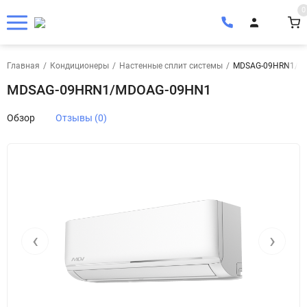
0
Главная
/
Кондиционеры
/
Настенные сплит системы
/
MDSAG-09HRN1/M
MDSAG-09HRN1/MDOAG-09HN1
Обзор
Отзывы (0)
‹
›