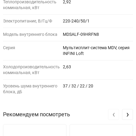
Теплопроизводительность
2,92
номинальная, кВт
Электропитание, В/Гц/Ф
220-240/50/1
Модель внутреннего блока
MDSALF-09HRFN8
Серия
Мультисплит-система MDV, серия
INFINI Loft
Холодопроизводительность
2,63
номинальная, кВт
Уровень шума внутреннего
37 / 32 / 22 / 20
блока, дБ
‹
›
Рекомендуем посмотреть